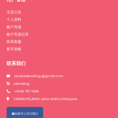
主页公告
个人资料
账户充值
账户充值记录
联系客服
新手攻略
联系我们
doublextrading @gmail.com
xxtrading
+6016 787 1998
TAMAN PELANGI Johor Bahru Malaysia
在脸书上关注我们